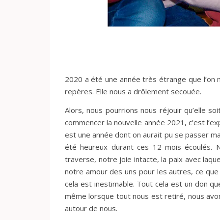
2020 a été une année très étrange que l’on n
repères. Elle nous a drôlement secouée.
Alors, nous pourrions nous réjouir qu’elle so
commencer la nouvelle année 2021, c’est l’ex
est une année dont on aurait pu se passer m
été heureux durant ces 12 mois écoulés. N
traverse, notre joie intacte, la paix avec laqu
notre amour des uns pour les autres, ce que 
cela est inestimable. Tout cela est un don qu
même lorsque tout nous est retiré, nous avon
autour de nous.