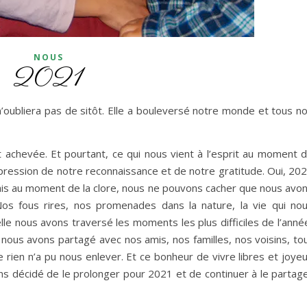
NOUS
2021
’oubliera pas de sitôt. Elle a bouleversé notre monde et tous n
it achevée. Et pourtant, ce qui nous vient à l’esprit au moment 
pression de notre reconnaissance et de notre gratitude. Oui, 20
ais au moment de la clore, nous ne pouvons cacher que nous avo
os fous rires, nos promenades dans la nature, la vie qui no
elle nous avons traversé les moments les plus difficiles de l’anné
nous avons partagé avec nos amis, nos familles, nos voisins, to
e rien n’a pu nous enlever. Et ce bonheur de vivre libres et joye
s décidé de le prolonger pour 2021 et de continuer à le partag