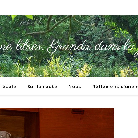
e libres. Grandir dans la 
s école
Sur la route
Nous
Réflexions d’une