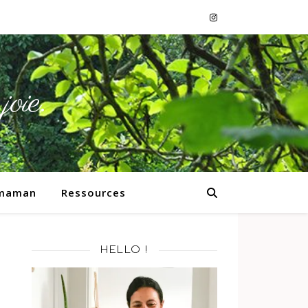
joie.
 maman
Ressources
HELLO !