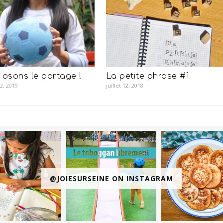
, osons le partage !
La petite phrase #1
2, 2019
juillet 12, 2018
@JOIESURSEINE ON INSTAGRAM