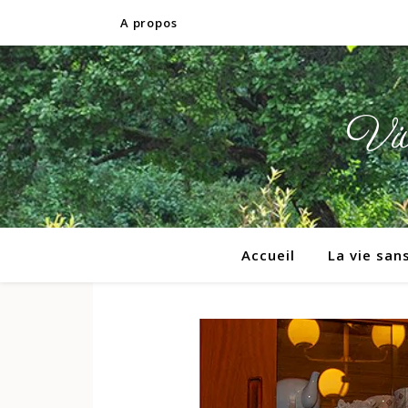
A propos
Vivr
Accueil
La vie san